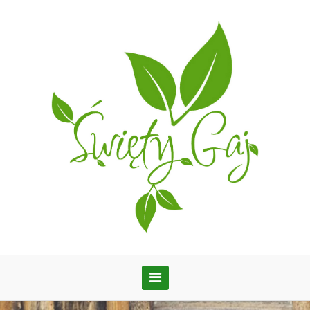
Menu
główne