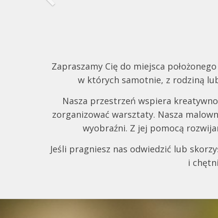
Previous
Zapraszamy Cię do miejsca położonego w 
w których samotnie, z rodziną lub
Nasza przestrzeń wspiera kreatywność
zorganizować warsztaty. Nasza malownic
wyobraźni. Z jej pomocą rozwija
Jeśli pragniesz nas odwiedzić lub skorz
i chętn