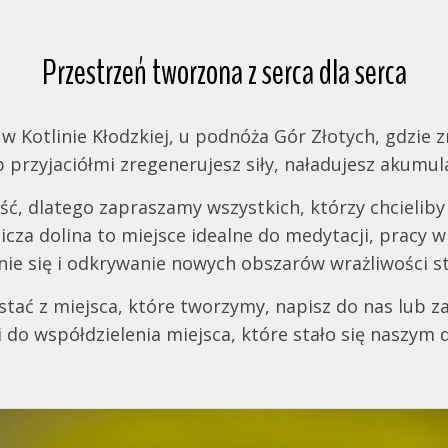
Przestrzeń tworzona z serca dla serca
Kotlinie Kłodzkiej, u podnóża Gór Złotych, gdzie zna
 przyjaciółmi zregenerujesz siły, naładujesz akumul
, dlatego zapraszamy wszystkich, którzy chcieliby 
za dolina to miejsce idealne do medytacji, pracy w g
nie się i odkrywanie nowych obszarów wrażliwości st
ystać z miejsca, które tworzymy, napisz do nas lub
i do współdzielenia miejsca, które stało się naszy