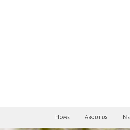
Home
About us
Ne